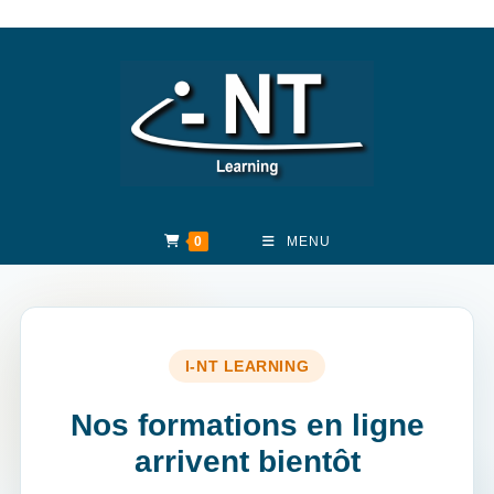
Skip
to
content
0
MENU
Nos formations en ligne
arrivent bientôt