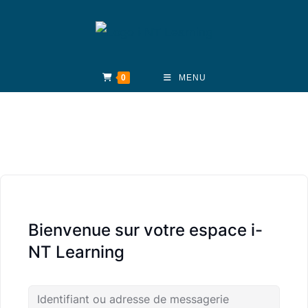
Skip
to
content
0
MENU
Bienvenue sur votre espace i-
NT Learning