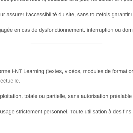
 assurer l’accessibilité du site, sans toutefois garantir
ngagée en cas de dysfonctionnement, interruption ou domma
orme i-NT Learning (textes, vidéos, modules de formati
lectuelle.
loitation, totale ou partielle, sans autorisation préalable 
age strictement personnel. Toute utilisation à des fins 