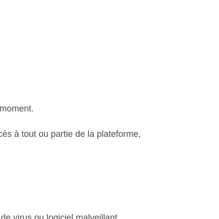
ut moment.
ès à tout ou partie de la plateforme,
e virus ou logiciel malveillant.