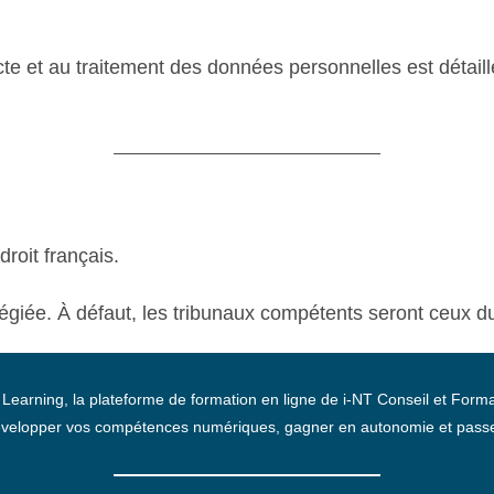
cte et au traitement des données personnelles est détail
droit français.
ilégiée. À défaut, les tribunaux compétents seront ceux d
 Learning, la plateforme de formation en ligne de i-NT Conseil et Forma
velopper vos compétences numériques, gagner en autonomie et passer