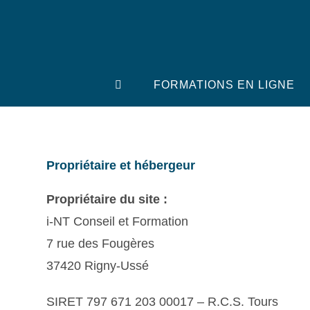
Skip
to
content
FORMATIONS EN LIGNE
Propriétaire et hébergeur
Propriétaire du site :
i-NT Conseil et Formation
7 rue des Fougères
37420 Rigny-Ussé
SIRET 797 671 203 00017 – R.C.S. Tours