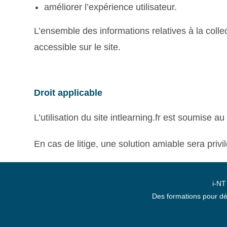
améliorer l’expérience utilisateur.
L’ensemble des informations relatives à la colle
accessible sur le site.
Droit applicable
L’utilisation du site intlearning.fr est soumise au 
En cas de litige, une solution amiable sera priv
i-NT
Des formations pour dé