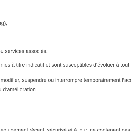
ng),
ou services associés.
nies à titre indicatif et sont susceptibles d’évoluer à to
 modifier, suspendre ou interrompre temporairement l’acc
 d’amélioration.
 équipement récent, sécurisé et à jour, ne contenant pas d