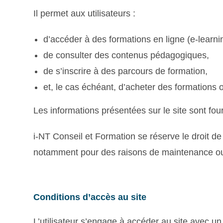
Il permet aux utilisateurs :
d’accéder à des formations en ligne (e-learni
de consulter des contenus pédagogiques,
de s’inscrire à des parcours de formation,
et, le cas échéant, d’acheter des formations 
Les informations présentées sur le site sont four
i-NT Conseil et Formation se réserve le droit de
notamment pour des raisons de maintenance ou
Conditions d’accès au site
L’utilisateur s’engage à accéder au site avec un