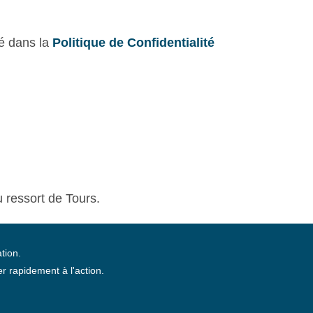
lé dans la
Politique de Confidentialité
u ressort de Tours.
tion.
 rapidement à l'action.