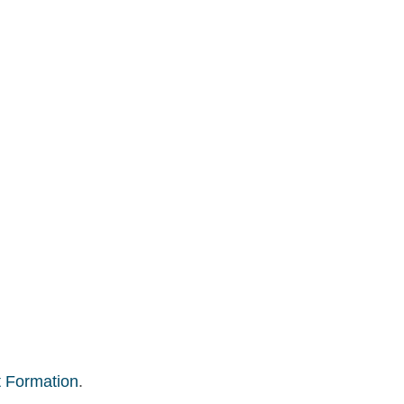
t Formation
.